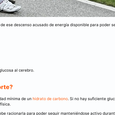
a de ese descenso acusado de energía disponible para poder s
glucosa al cerebro.
orte?
nidad mínima de un
hidrato de carbono
. Si no hay suficiente glu
ísica.
ebe racionarla para poder seguir manteniéndose activo duran