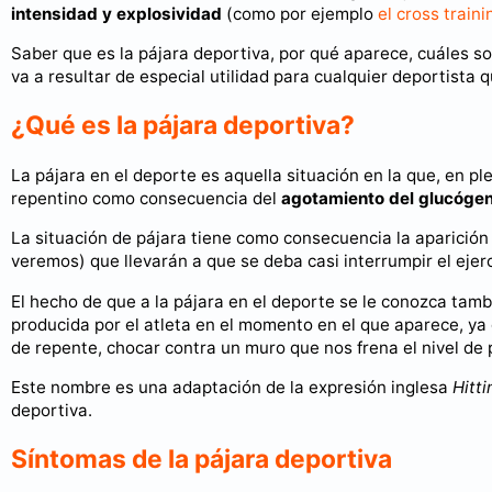
intensidad y explosividad
(como por ejemplo
el cross traini
Saber que es la pájara deportiva, por qué aparece, cuáles s
va a resultar de especial utilidad para cualquier deportista 
¿Qué es la pájara deportiva?
La pájara en el deporte es aquella situación en la que, en ple
repentino como consecuencia del
agotamiento del glucóge
La situación de pájara tiene como consecuencia la aparició
veremos) que llevarán a que se deba casi interrumpir el ejer
El hecho de que a la pájara en el deporte se le conozca tam
producida por el atleta en el momento en el que aparece, ya
de repente, chocar contra un muro que nos frena el nivel d
Este nombre es una adaptación de la expresión inglesa
Hitti
deportiva.
Síntomas de la pájara deportiva