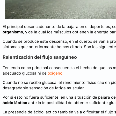
El principal desencadenante de la pájara en el deporte es,
organismo
, y de la cual los músculos obtienen la energía par
Cuando se produce este descenso, en el cuerpo se van a pro
síntomas que anteriormente hemos citado. Son los siguiente
Ralentización del flujo sanguíneo
Teniendo como principal consecuencia el hecho de que los mú
adecuado glucosa ni de
oxígeno
.
Cuando no se recibe glucosa, el rendimiento físico cae en pi
desagradable sensación de fatiga muscular.
Por si esto no fuera suficiente, en una situación de pájara 
ácido láctico
ante la imposibilidad de obtener suficiente glu
La presencia de ácido láctico también va a dificultar el flu