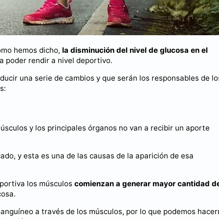
 como hemos dicho,
la disminución del nivel de glucosa en el
a poder rendir a nivel deportivo.
ducir una serie de cambios y que serán los responsables de lo
s:
sculos y los principales órganos no van a recibir un aporte
cado, y esta es una de las causas de la aparición de esa
deportiva los músculos
comienzan a generar mayor cantidad d
cosa.
jo sanguíneo a través de los músculos, por lo que podemos hace