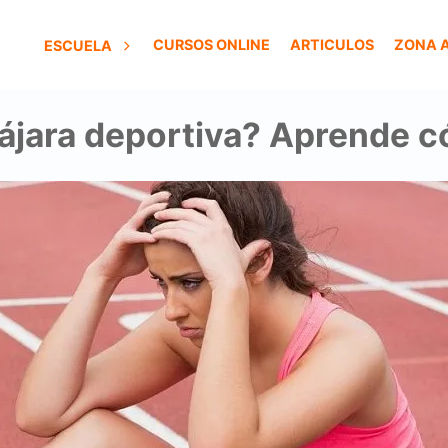
CURSOS ONLINE
ARTICULOS
ZONA 
ESCUELA
ájara deportiva? Aprende c