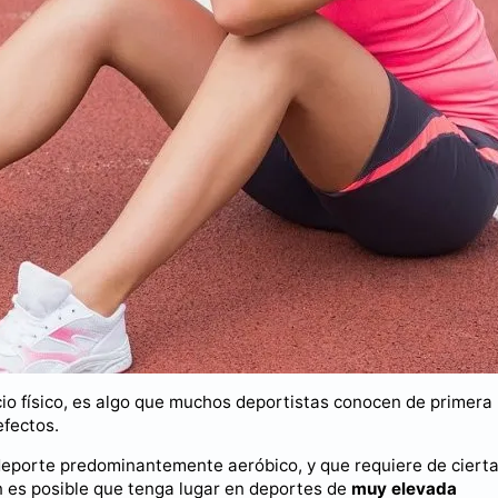
io físico, es algo que muchos deportistas conocen de primera
efectos.
deporte predominantemente aeróbico, y que requiere de ciert
én es posible que tenga lugar en deportes de
muy elevada