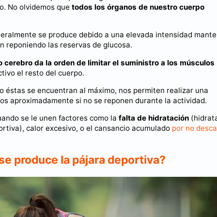
co. No olvidemos que
todos los órganos de nuestro cuerpo
ralmente se produce debido a una elevada intensidad mante
an reponiendo las reservas de glucosa.
 cerebro da la orden de limitar el suministro a los músculos
tivo el resto del cuerpo.
o éstas se encuentran al máximo, nos permiten realizar una
tos aproximadamente si no se reponen durante la actividad.
cuando se le unen factores como la
falta de hidratación
(hidrat
rtiva), calor excesivo, o el cansancio acumulado
por no desc
e produce la pájara deportiva?