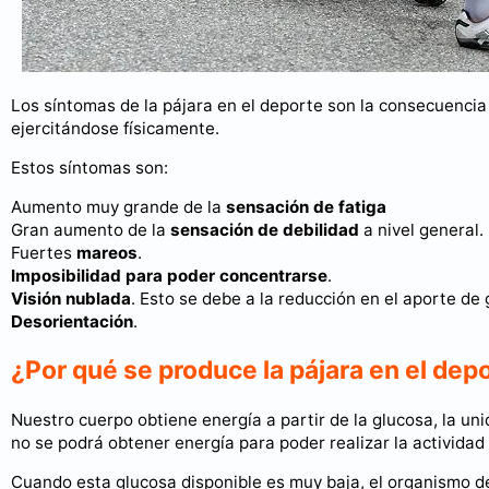
Los síntomas de la pájara en el deporte son la consecuenci
ejercitándose físicamente.
Estos síntomas son:
Aumento muy grande de la
sensación de fatiga
Gran aumento de la
sensación de debilidad
a nivel general.
Fuertes
mareos
.
Imposibilidad para poder concentrarse
.
Visión nublada
. Esto se debe a la reducción en el aporte de 
Desorientación
.
¿Por qué se produce la pájara en el dep
Nuestro cuerpo obtiene energía a partir de la glucosa, la u
no se podrá obtener energía para poder realizar la actividad f
Cuando esta glucosa disponible es muy baja, el organismo d