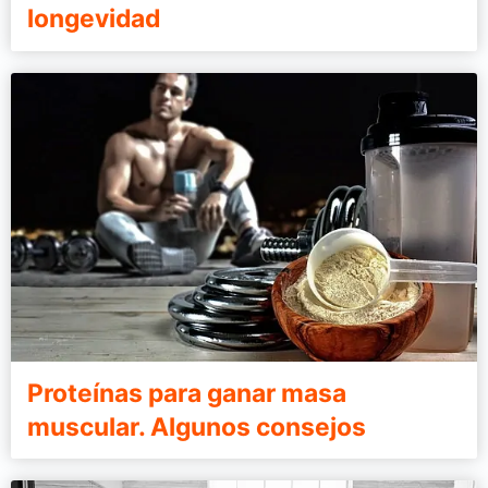
longevidad
Proteínas para ganar masa
muscular. Algunos consejos