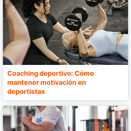
Coaching deportivo: Cómo
mantener motivación en
deportistas