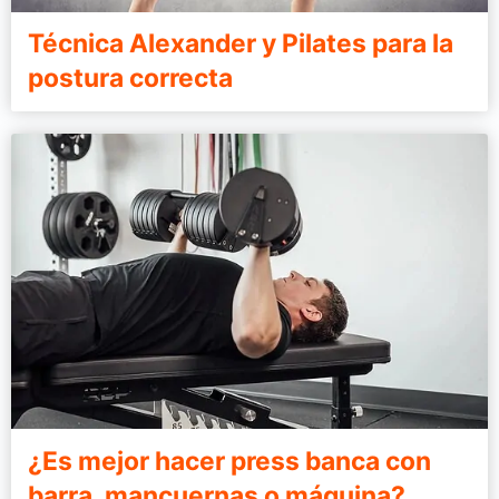
Técnica Alexander y Pilates para la
postura correcta
¿Es mejor hacer press banca con
barra, mancuernas o máquina?