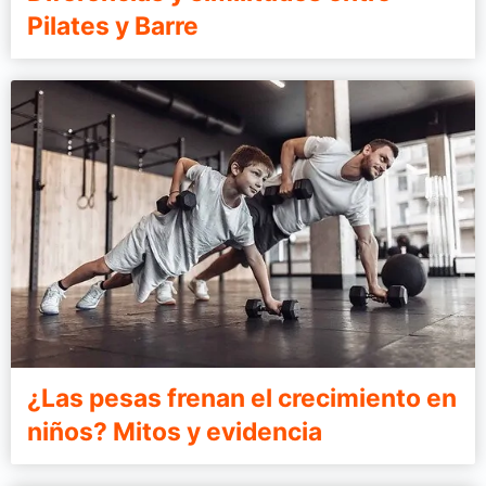
Pilates y Barre
¿Las pesas frenan el crecimiento en
niños? Mitos y evidencia