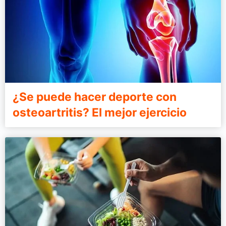
¿Se puede hacer deporte con
osteoartritis? El mejor ejercicio