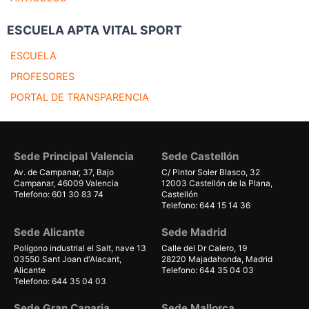
ESCUELA APTA VITAL SPORT
ESCUELA
PROFESORES
PORTAL DE TRANSPARENCIA
Sede Principal Valencia
Sede Castellón
Av. de Campanar, 37, Bajo
C/ Pintor Soler Blasco, 32
Campanar, 46009 Valencia
12003 Castellón de la Plana,
Telefono: 601 30 83 74
Castellón
Telefono: 644 15 14 36
Sede Alicante
Sede Madrid
Polígono industrial el Salt, nave 13
Calle del Dr Calero, 19
03550 Sant Joan d'Alacant,
28220 Majadahonda, Madrid
Alicante
Telefono: 644 35 04 03
Telefono: 644 35 04 03
Sede Gran Canaria
Sede Mallorca