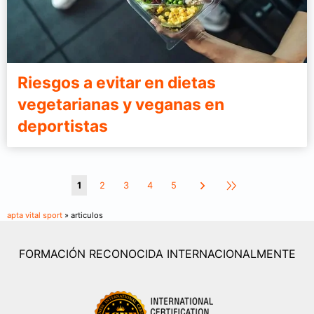
Riesgos a evitar en dietas
vegetarianas y veganas en
deportistas
1
2
3
4
5
apta vital sport
» articulos
FORMACIÓN RECONOCIDA INTERNACIONALMENTE