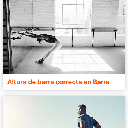
Altura de barra correcta en Barre