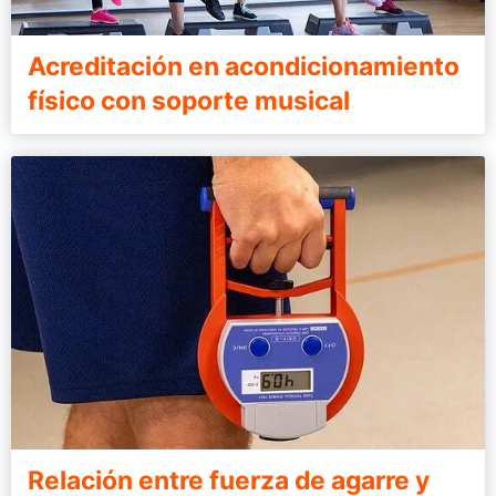
Acreditación en acondicionamiento
físico con soporte musical
Relación entre fuerza de agarre y