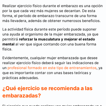
Realizar ejercicio físico durante el embarazo es una opción
por la que cada vez más mujeres se decantan. De esta
forma, el período de embarazo transcurre de una forma
más llevadera, además de obtener numerosos beneficios.
La actividad física durante este período puede suponer
una ayuda al organismo de la mujer embarazada, ya que
permitirá
reforzar la musculatura y mejorar el estado
mental
al ver que sigue contando con una buena forma
física.
Evidentemente, cualquier mujer embarazada que desee
realizar ejercicio físico deberá seguir las indicaciones de
un
profesional formado en este tipo de entrenamientos
, ya
que es importante contar con unas bases teóricas y
prácticas adecuadas.
¿Qué ejercicio se recomienda a las
embarazadas?