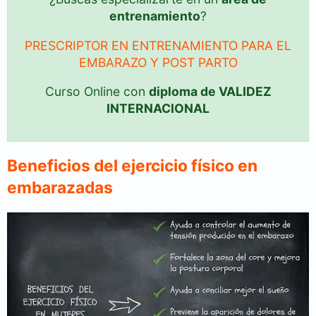
entrenamiento
?
PRESCRIPTOR EN ENTRENAMIENTO PARA EL
EMBARAZO Y POST PARTO
Curso Online con
diploma de VALIDEZ
INTERNACIONAL
Beneficios del ejercicio físico en
embarazadas