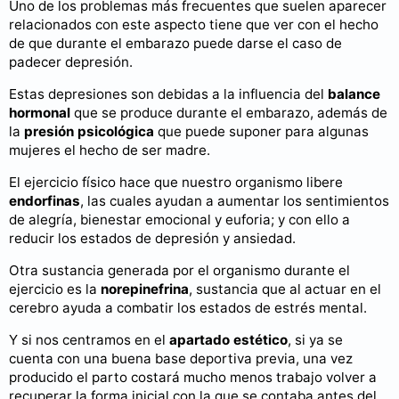
Uno de los problemas más frecuentes que suelen aparecer
relacionados con este aspecto tiene que ver con el hecho
de que durante el embarazo puede darse el caso de
padecer depresión.
Estas depresiones son debidas a la influencia del
balance
hormonal
que se produce durante el embarazo, además de
la
presión psicológica
que puede suponer para algunas
mujeres el hecho de ser madre.
El ejercicio físico hace que nuestro organismo libere
endorfinas
, las cuales ayudan a aumentar los sentimientos
de alegría, bienestar emocional y euforia; y con ello a
reducir los estados de depresión y ansiedad.
Otra sustancia generada por el organismo durante el
ejercicio es la
norepinefrina
, sustancia que al actuar en el
cerebro ayuda a combatir los estados de estrés mental.
Y si nos centramos en el
apartado estético
, si ya se
cuenta con una buena base deportiva previa, una vez
producido el parto costará mucho menos trabajo volver a
recuperar la forma inicial con la que se contaba antes del