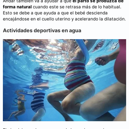
Andar también va a ayudar a que
el parto se produzca de
forma natural
cuando este se retrasa más de lo habitual.
Esto se debe a que ayuda a que el bebé descienda
encajándose en el cuello uterino y acelerando la dilatación.
Actividades deportivas en agua