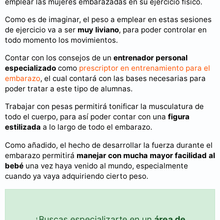
emplear las mujeres embarazadas en su ejercicio físico.
Como es de imaginar, el peso a emplear en estas sesiones
de ejercicio va a ser
muy liviano
, para poder controlar en
todo momento los movimientos.
Contar con los consejos de un
entrenador personal
especializado
como
prescriptor en entrenamiento para el
embarazo
, el cual contará con las bases necesarias para
poder tratar a este tipo de alumnas.
Trabajar con pesas permitirá tonificar la musculatura de
todo el cuerpo, para así poder contar con una
figura
estilizada
a lo largo de todo el embarazo.
Como añadido, el hecho de desarrollar la fuerza durante el
embarazo permitirá
manejar con mucha mayor facilidad al
bebé
una vez haya venido al mundo, especialmente
cuando ya vaya adquiriendo cierto peso.
¿Buscas especializarte en un
área de