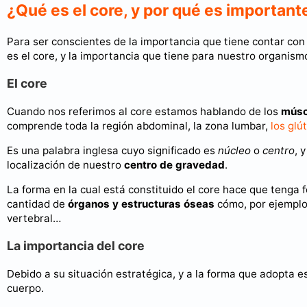
¿Qué es el core, y por qué es important
Para ser conscientes de la importancia que tiene contar co
es el core, y la importancia que tiene para nuestro organis
El core
Cuando nos referimos al core estamos hablando de los
músc
comprende toda la región abdominal, la zona lumbar,
los glú
Es una palabra inglesa cuyo significado es
núcleo
o
centro
, 
localización de nuestro
centro de gravedad
.
La forma en la cual está constituido el core hace que tenga 
cantidad de
órganos y estructuras óseas
cómo, por ejemplo,
vertebral…
La importancia del core
Debido a su situación estratégica, y a la forma que adopta e
cuerpo.