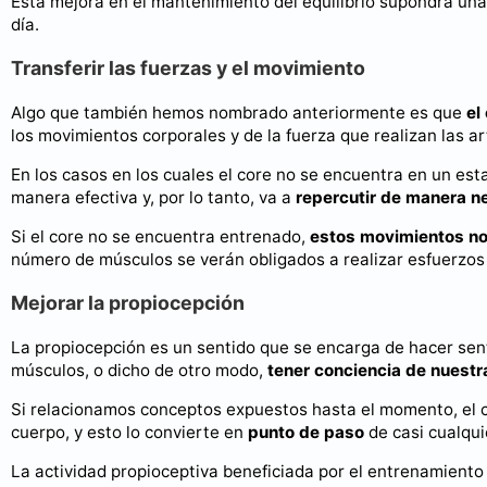
Esta mejora en el mantenimiento del equilibrio supondrá un
día.
Transferir las fuerzas y el movimiento
Algo que también hemos nombrado anteriormente es que
el
los movimientos corporales y de la fuerza que realizan las ar
En los casos en los cuales el core no se encuentra en un est
manera efectiva y, por lo tanto, va a
repercutir de manera n
Si el core no se encuentra entrenado,
estos movimientos no
número de músculos se verán obligados a realizar esfuerzos
Mejorar la propiocepción
La propiocepción es un sentido que se encarga de hacer senti
músculos, o dicho de otro modo,
tener conciencia de nuestr
Si relacionamos conceptos expuestos hasta el momento, el co
cuerpo, y esto lo convierte en
punto de paso
de casi cualqu
La actividad propioceptiva beneficiada por el entrenamient