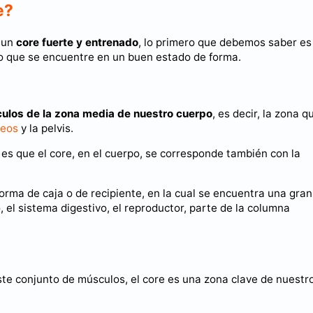
e?
n un
core fuerte y entrenado
, lo primero que debemos saber es
mo que se encuentre en un buen estado de forma.
ulos de la zona media de nuestro cuerpo
, es decir, la zona q
teos
y la pelvis.
y es que el core, en el cuerpo, se corresponde también con la
forma de caja o de recipiente, en la cual se encuentra una gran
 el sistema digestivo, el reproductor, parte de la columna
ste conjunto de músculos, el core es una zona clave de nuestr