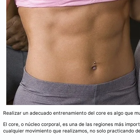
Realizar un adecuado entrenamiento del core es algo que muy
El core, o núcleo corporal, es una de las regiones más impor
cualquier movimiento que realizamos, no solo practicando de