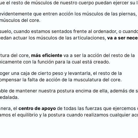
ue el resto de músculos de nuestro cuerpo puedan ejercer su l
evidentemente que entren acción los músculos de las piernas,
músculos del core.
suelo, cuando estamos sentados frente al ordenador, o cuand
edan actuar los músculos de las articulaciones,
va a ser nece
tura del core,
más eficiente
va a ser la acción del resto de la
icamente con la función para la cual está creado.
ger una caja de cierto peso y levantarla, el resto de la
ompensar la falta de acción de la musculatura del core.
able de mantener nuestra postura encima de ella, además de s
pedalada.
anera, el
centro de apoyo
de todas las fuerzas que ejercemos
os el equilibrio y la postura cuando realizamos cualquier ac