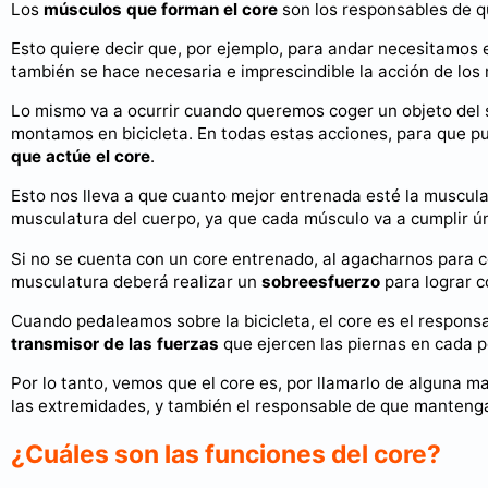
Los
músculos que forman el core
son los responsables de q
Esto quiere decir que, por ejemplo, para andar necesitamos 
también se hace necesaria e imprescindible la acción de los 
Lo mismo va a ocurrir cuando queremos coger un objeto del 
montamos en bicicleta. En todas estas acciones, para que pu
que actúe el core
.
Esto nos lleva a que cuanto mejor entrenada esté la muscula
musculatura del cuerpo, ya que cada músculo va a cumplir ún
Si no se cuenta con un core entrenado, al agacharnos para co
musculatura deberá realizar un
sobreesfuerzo
para lograr c
Cuando pedaleamos sobre la bicicleta, el core es el respons
transmisor de las fuerzas
que ejercen las piernas en cada 
Por lo tanto, vemos que el core es, por llamarlo de alguna m
las extremidades, y también el responsable de que mantengam
¿Cuáles son las funciones del core?