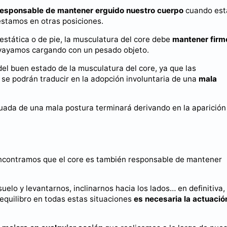
l responsable de mantener erguido nuestro cuerpo
cuando es
stamos en otras posiciones.
stática o de pie, la musculatura del core debe
mantener firm
 vayamos cargando con un pesado objeto.
l buen estado de la musculatura del core, ya que las
se podrán traducir en la adopción involuntaria de una
mala
ada de una mala postura terminará derivando en la aparición
 encontramos que el core es también responsable de mantener
elo y levantarnos, inclinarnos hacia los lados… en definitiva,
equilibro en todas estas situaciones
es necesaria la actuació