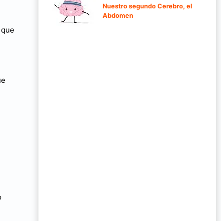
Nuestro segundo Cerebro, el
Abdomen
 que
ue
o