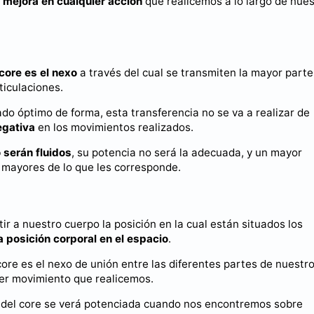
a
mejora en cualquier acción
que realicemos a lo largo de nues
 core es el nexo
a través del cual se transmiten la mayor parte
ticulaciones.
ado óptimo de forma, esta transferencia no se va a realizar de
egativa
en los movimientos realizados.
 serán fluidos
, su potencia no será la adecuada, y un mayor
 mayores de lo que les corresponde.
r a nuestro cuerpo la posición en la cual están situados los
a posición corporal en el espacio
.
re es el nexo de unión entre las diferentes partes de nuestr
ier movimiento que realicemos.
o del core se verá potenciada cuando nos encontremos sobre