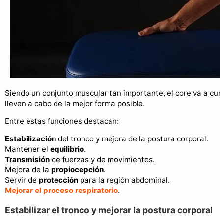
Siendo un conjunto muscular tan importante, el core va a cum
lleven a cabo de la mejor forma posible.
Entre estas funciones destacan:
Estabilización
del tronco y mejora de la postura corporal.
Mantener el
equilibrio
.
Transmisión
de fuerzas y de movimientos.
Mejora de la
propiocepción
.
Servir de
protección
para la región abdominal.
Mejorar el proceso respiratorio
.
Estabilizar el tronco y mejorar la postura corporal