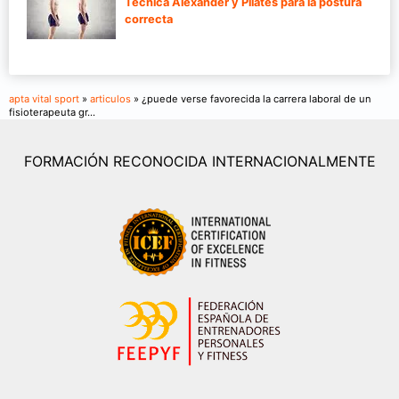
Técnica Alexander y Pilates para la postura
correcta
apta vital sport
»
articulos
» ¿puede verse favorecida la carrera laboral de un
fisioterapeuta gr...
FORMACIÓN RECONOCIDA INTERNACIONALMENTE