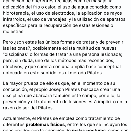
aplicación de diferentes técnicas como el masaje, la
aplicación del frío o calor, el uso de agua conocido como
hidroterapia, el uso de electrodos, la aplicación de rayos
infrarrojos, el uso de vendajes, y la utilización de aparatos
específicos para la recuperación de estas lesiones o
molestias.
Pero ¿son estas las únicas formas de tratar y de prevenir
las lesiones?, posiblemente exista multitud de nuevas
“disciplinas” o formas de tratar a una persona lesionada;
pero, sin duda, uno de los métodos más reconocidos,
efectivos, y que cuenta con una amplia base conceptual
enfocada en este sentido, es el método Pilates.
La mayor prueba de ello es que, en el momento de su
concepción, el propio Joseph Pilates buscaba crear una
disciplina que abarcara también este campo, por ello, la
prevención y el tratamiento de lesiones está implícito en la
razón de ser del Pilates.
Actualmente, el Pilates se emplea como tratamiento de
diferentes
problemas físicos
, entre los que se incluyen los
relacionados con la adopción de
malas posturas
, como por