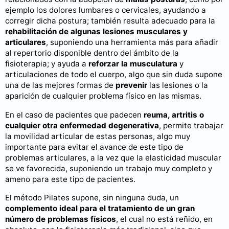
ejemplo los dolores lumbares o cervicales, ayudando a
corregir dicha postura; también resulta adecuado para la
rehabilitación de algunas lesiones musculares y
articulares
, suponiendo una herramienta más para añadir
al repertorio disponible dentro del ámbito de la
fisioterapia; y ayuda a
reforzar la musculatura
y
articulaciones de todo el cuerpo, algo que sin duda supone
una de las mejores formas de
prevenir
las lesiones o la
aparición de cualquier problema físico en las mismas.
En el caso de pacientes que padecen
reuma, artritis o
cualquier otra enfermedad degenerativa
, permite trabajar
la movilidad articular de estas personas, algo muy
importante para evitar el avance de este tipo de
problemas articulares, a la vez que la elasticidad muscular
se ve favorecida, suponiendo un trabajo muy completo y
ameno para este tipo de pacientes.
El método Pilates supone, sin ninguna duda, un
complemento ideal para el tratamiento de un gran
número de problemas físicos
, el cual no está reñido, en