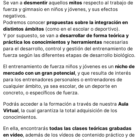
Se van a
desmentir
aquellos
mitos
respecto al trabajo de
fuerza y gimnasio en niños y jóvenes, y sus efectos
negativos.
Podremos conocer
propuestas sobre la integración en
distintos ámbitos
(como en el escolar o deportivo).
Y por supuesto, se van a
desarrollar de forma teórica y
práctica los conocimientos y herramientas
necesarias
para el desarrollo, control y gestión del entrenamiento de
fuerza según las diferentes etapas de desarrollo biológico.
El entrenamiento de fuerza niños y jóvenes es un
nicho de
mercado con un gran potencial
, y que resulta de interés
para los entrenadores personales o entrenadores de
cualquier ámbito, ya sea escolar, de un deporte en
concreto, o específicos de fuerza.
Podrás acceder a la formación a través de nuestra
Aula
Virtual
, la cual garantiza la total adquisición de los
conocimientos.
En ella, encontrarás
todas las clases teóricas grabadas
en vídeo
, además de los vídeos de contenido práctico y de