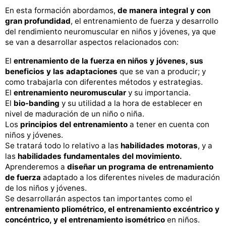
En esta formación abordamos,
de manera integral y con
gran profundidad
, el entrenamiento de fuerza y desarrollo
del rendimiento neuromuscular en niños y jóvenes, ya que
se van a desarrollar aspectos relacionados con:
El
entrenamiento de la fuerza en niños y jóvenes, sus
beneficios y las adaptaciones
que se van a producir; y
como trabajarla con diferentes métodos y estrategias.
El
entrenamiento neuromuscular
y su importancia.
El
bio-banding
y su utilidad a la hora de establecer en
nivel de maduración de un niño o niña.
Los
principios del entrenamiento
a tener en cuenta con
niños y jóvenes.
Se tratará todo lo relativo a las
habilidades motoras
, y a
las
habilidades fundamentales del movimiento.
Aprenderemos a
diseñar un programa de entrenamiento
de fuerza
adaptado a los diferentes niveles de maduración
de los niños y jóvenes.
Se desarrollarán aspectos tan importantes como el
entrenamiento pliométrico, el entrenamiento excéntrico y
concéntrico, y el entrenamiento isométrico
en niños.