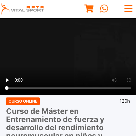
120h
CURSO ONLINE
Curso de Máster en
Entrenamiento de fuerza y
desarrollo del rendimiento
neuromuscular en niños y