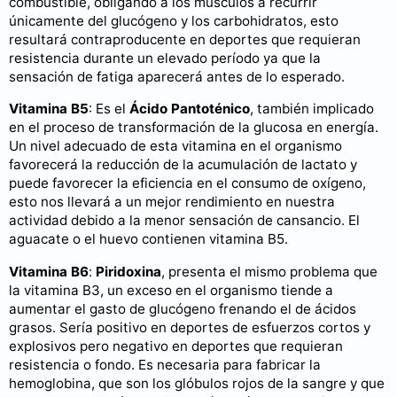
combustible, obligando a los músculos a recurrir
únicamente del glucógeno y los carbohidratos, esto
resultará contraproducente en deportes que requieran
resistencia durante un elevado período ya que la
sensación de fatiga aparecerá antes de lo esperado.
Vitamina B5
: Es el
Ácido Pantoténico
, también implicado
en el proceso de transformación de la glucosa en energía.
Un nivel adecuado de esta vitamina en el organismo
favorecerá la reducción de la acumulación de lactato y
puede favorecer la eficiencia en el consumo de oxígeno,
esto nos llevará a un mejor rendimiento en nuestra
actividad debido a la menor sensación de cansancio. El
aguacate o el huevo contienen vitamina B5.
Vitamina B6
:
Piridoxina
, presenta el mismo problema que
la vitamina B3, un exceso en el organismo tiende a
aumentar el gasto de glucógeno frenando el de ácidos
grasos. Sería positivo en deportes de esfuerzos cortos y
explosivos pero negativo en deportes que requieran
resistencia o fondo. Es necesaria para fabricar la
hemoglobina, que son los glóbulos rojos de la sangre y que