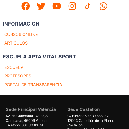
INFORMACION
CURSOS ONLINE
ARTICULOS
ESCUELA APTA VITAL SPORT
ESCUELA
PROFESORES
PORTAL DE TRANSPARENCIA
Sede Principal Valencia
Sede Castellón
Av. de Campanar, 37, Bajo
C/ Pintor Soler Blasco, 32
Campanar, 46009 Valencia
12003 Castellón de la Plana,
Telefono: 601 30 83 74
Castellón