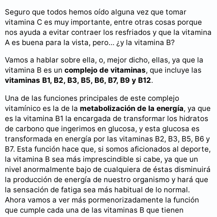
Seguro que todos hemos oído alguna vez que tomar
vitamina C es muy importante, entre otras cosas porque
nos ayuda a evitar contraer los resfriados y que la vitamina
A es buena para la vista, pero… ¿y la vitamina B?
Vamos a hablar sobre ella, o, mejor dicho, ellas, ya que la
vitamina B es un
complejo de vitaminas
, que incluye las
vitaminas B1, B2, B3, B5, B6, B7, B9 y B12
.
Una de las funciones principales de este complejo
vitamínico es la de la
metabolización de la energía
, ya que
es la vitamina B1 la encargada de transformar los hidratos
de carbono que ingerimos en glucosa, y esta glucosa es
transformada en energía por las vitaminas B2, B3, B5, B6 y
B7. Esta función hace que, si somos aficionados al deporte,
la vitamina B sea más imprescindible si cabe, ya que un
nivel anormalmente bajo de cualquiera de éstas disminuirá
la producción de energía de nuestro organismo y hará que
la sensación de fatiga sea más habitual de lo normal.
Ahora vamos a ver más pormenorizadamente la función
que cumple cada una de las vitaminas B que tienen