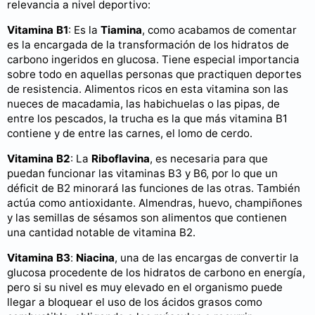
relevancia a nivel deportivo:
Vitamina B1
: Es la
Tiamina
, como acabamos de comentar
es la encargada de la transformación de los hidratos de
carbono ingeridos en glucosa. Tiene especial importancia
sobre todo en aquellas personas que practiquen deportes
de resistencia. Alimentos ricos en esta vitamina son las
nueces de macadamia, las habichuelas o las pipas, de
entre los pescados, la trucha es la que más vitamina B1
contiene y de entre las carnes, el lomo de cerdo.
Vitamina B2
: La
Riboflavina
, es necesaria para que
puedan funcionar las vitaminas B3 y B6, por lo que un
déficit de B2 minorará las funciones de las otras. También
actúa como antioxidante. Almendras, huevo, champiñones
y las semillas de sésamos son alimentos que contienen
una cantidad notable de vitamina B2.
Vitamina B3
:
Niacina
, una de las encargas de convertir la
glucosa procedente de los hidratos de carbono en energía,
pero si su nivel es muy elevado en el organismo puede
llegar a bloquear el uso de los ácidos grasos como