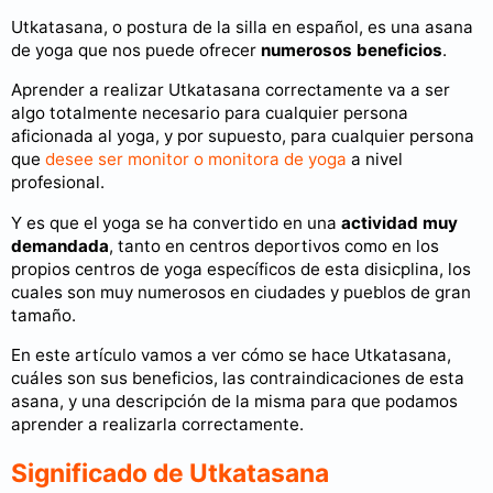
Utkatasana, o postura de la silla en español, es una asana
de yoga que nos puede ofrecer
numerosos beneficios
.
Aprender a realizar Utkatasana correctamente va a ser
algo totalmente necesario para cualquier persona
aficionada al yoga, y por supuesto, para cualquier persona
que
desee ser monitor o monitora de yoga
a nivel
profesional.
Y es que el yoga se ha convertido en una
actividad muy
demandada
, tanto en centros deportivos como en los
propios centros de yoga específicos de esta disicplina, los
cuales son muy numerosos en ciudades y pueblos de gran
tamaño.
En este artículo vamos a ver cómo se hace Utkatasana,
cuáles son sus beneficios, las contraindicaciones de esta
asana, y una descripción de la misma para que podamos
aprender a realizarla correctamente.
Significado de Utkatasana