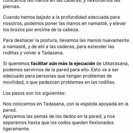
colocamos las manos en las caderas, y flexionamos las
piernas.
Cuando hemos bajado a la profundidad adecuada para
nosotros, podemos poner las manos en namasté, y elevar
los brazos por encima de la cabeza.
Para deshacer la postura, llevamos las manos nuevamente
a namasté, y de ahí a las caderas, para extender las
rodillas y volver a Tadasana.
Si queremos
facilitar aún más la ejecución
de Utkatasana,
podemos servirnos de la pared para ello. Esto va a ser
adecuado para personas que tengan problemas de
movilidad, o que padezcan problemas en las rodillas.
Los pasos son los siguientes:
Nos colocamos en Tadasana, con la espalda apoyada en la
pared.
Apoyamos las yemas de los dedos en la pared, y nos
separamos hasta que los codos queden flexionados
ligeramente.