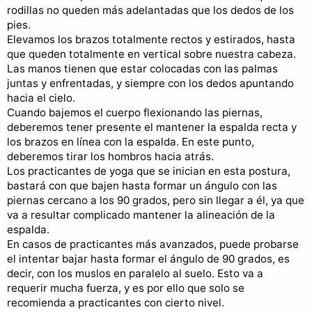
rodillas no queden más adelantadas que los dedos de los
pies.
Elevamos los brazos totalmente rectos y estirados, hasta
que queden totalmente en vertical sobre nuestra cabeza.
Las manos tienen que estar colocadas con las palmas
juntas y enfrentadas, y siempre con los dedos apuntando
hacia el cielo.
Cuando bajemos el cuerpo flexionando las piernas,
deberemos tener presente el mantener la espalda recta y
los brazos en línea con la espalda. En este punto,
deberemos tirar los hombros hacia atrás.
Los practicantes de yoga que se inician en esta postura,
bastará con que bajen hasta formar un ángulo con las
piernas cercano a los 90 grados, pero sin llegar a él, ya que
va a resultar complicado mantener la alineación de la
espalda.
En casos de practicantes más avanzados, puede probarse
el intentar bajar hasta formar el ángulo de 90 grados, es
decir, con los muslos en paralelo al suelo. Esto va a
requerir mucha fuerza, y es por ello que solo se
recomienda a practicantes con cierto nivel.