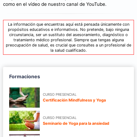
como en el vídeo de nuestro canal de YouTube.
La información que encuentras aquí está pensada únicamente con
propósitos educativos e informativos. No pretende, bajo ninguna
circunstancia, ser un sustituto del asesoramiento, diagnóstico o
tratamiento médico profesional. Siempre que tengas alguna
preocupación de salud, es crucial que consultes a un profesional de
la salud cualificado.
Formaciones
CURSO PRESENCIAL
Certificación Mindfulness y Yoga
CURSO PRESENCIAL
Seminario de Yoga para la ansiedad