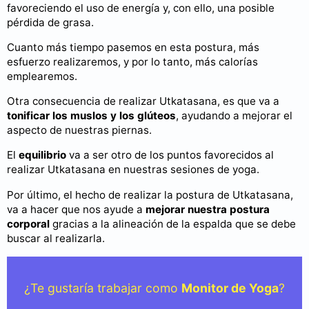
favoreciendo el uso de energía y, con ello, una posible
pérdida de grasa.
Cuanto más tiempo pasemos en esta postura, más
esfuerzo realizaremos, y por lo tanto, más calorías
emplearemos.
Otra consecuencia de realizar Utkatasana, es que va a
tonificar los muslos y los glúteos
, ayudando a mejorar el
aspecto de nuestras piernas.
El
equilibrio
va a ser otro de los puntos favorecidos al
realizar Utkatasana en nuestras sesiones de yoga.
Por último, el hecho de realizar la postura de Utkatasana,
va a hacer que nos ayude a
mejorar nuestra postura
corporal
gracias a la alineación de la espalda que se debe
buscar al realizarla.
¿Te gustaría trabajar como
Monitor de Yoga
?