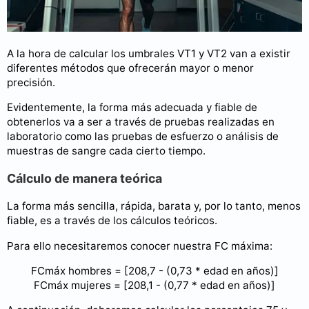
A la hora de calcular los umbrales VT1 y VT2 van a existir
diferentes métodos que ofrecerán mayor o menor
precisión.
Evidentemente, la forma más adecuada y fiable de
obtenerlos va a ser a través de pruebas realizadas en
laboratorio como las pruebas de esfuerzo o análisis de
muestras de sangre cada cierto tiempo.
Cálculo de manera teórica
La forma más sencilla, rápida, barata y, por lo tanto, menos
fiable, es a través de los cálculos teóricos.
Para ello necesitaremos conocer nuestra FC máxima:
FCmáx hombres = [208,7 - (0,73 * edad en años)]
FCmáx mujeres = [208,1 - (0,77 * edad en años)]