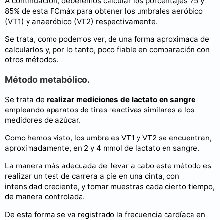
A continuación, deberemos calcular los porcentajes 75 y
85% de esta FCmáx para obtener los umbrales aeróbico
(VT1) y anaeróbico (VT2) respectivamente.
Se trata, como podemos ver, de una forma aproximada de
calcularlos y, por lo tanto, poco fiable en comparación con
otros métodos.
Método metabólico.
Se trata de
realizar mediciones de lactato en sangre
empleando aparatos de tiras reactivas similares a los
medidores de azúcar.
Como hemos visto, los umbrales VT1 y VT2 se encuentran,
aproximadamente, en 2 y 4 mmol de lactato en sangre.
La manera más adecuada de llevar a cabo este método es
realizar un test de carrera a pie en una cinta, con
intensidad creciente, y tomar muestras cada cierto tiempo,
de manera controlada.
De esta forma se va registrado la frecuencia cardíaca en