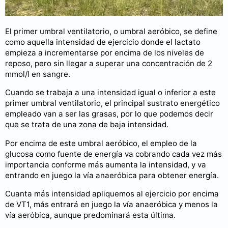
El primer umbral ventilatorio, o umbral aeróbico, se define
como aquella intensidad de ejercicio donde el lactato
empieza a incrementarse por encima de los niveles de
reposo, pero sin llegar a superar una concentración de 2
mmol/l en sangre.
Cuando se trabaja a una intensidad igual o inferior a este
primer umbral ventilatorio, el principal sustrato energético
empleado van a ser las grasas, por lo que podemos decir
que se trata de una zona de baja intensidad.
Por encima de este umbral aeróbico, el empleo de la
glucosa como fuente de energía va cobrando cada vez más
importancia conforme más aumenta la intensidad, y va
entrando en juego la vía anaeróbica para obtener energía.
Cuanta más intensidad apliquemos al ejercicio por encima
de VT1, más entrará en juego la vía anaeróbica y menos la
vía aeróbica, aunque predominará esta última.