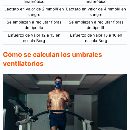
anaeróbico
anaeróbico
Lactato en valor de 2 mmol/l en
Lactato en valor de 4 mmol/l en
sangre
sangre
Se empiezan a reclutar fibras
Se empiezan a reclutar fibras
de tipo IIa
de tipo IIb
Esfuerzo de valor 12 a 13 en
Esfuerzo de valor 15 a 16 en
escala Borg
escala Borg
Cómo se calculan los umbrales
ventilatorios