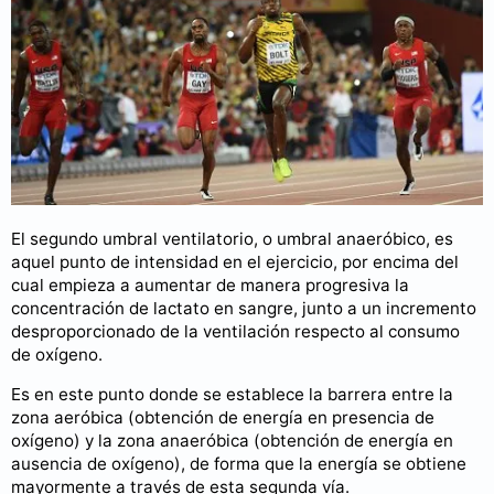
El segundo umbral ventilatorio, o umbral anaeróbico, es
aquel punto de intensidad en el ejercicio, por encima del
cual empieza a aumentar de manera progresiva la
concentración de lactato en sangre, junto a un incremento
desproporcionado de la ventilación respecto al consumo
de oxígeno.
Es en este punto donde se establece la barrera entre la
zona aeróbica (obtención de energía en presencia de
oxígeno) y la zona anaeróbica (obtención de energía en
ausencia de oxígeno), de forma que la energía se obtiene
mayormente a través de esta segunda vía.