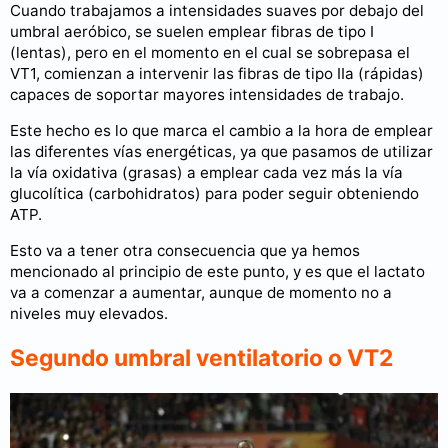
Cuando trabajamos a intensidades suaves por debajo del
umbral aeróbico, se suelen emplear fibras de tipo I
(lentas), pero en el momento en el cual se sobrepasa el
VT1, comienzan a intervenir las fibras de tipo IIa (rápidas)
capaces de soportar mayores intensidades de trabajo.
Este hecho es lo que marca el cambio a la hora de emplear
las diferentes vías energéticas, ya que pasamos de utilizar
la vía oxidativa (grasas) a emplear cada vez más la vía
glucolítica (carbohidratos) para poder seguir obteniendo
ATP.
Esto va a tener otra consecuencia que ya hemos
mencionado al principio de este punto, y es que el lactato
va a comenzar a aumentar, aunque de momento no a
niveles muy elevados.
Segundo umbral ventilatorio o VT2