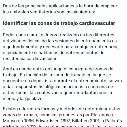
Dos de las principales aplicaciones a la hora de emplear
los umbrales ventilatorios son las siguientes:
Identificar las zonas de trabajo cardiovascular
Poder controlar el esfuerzo realizado en las diferentes
actividades físicas de las sesiones de entrenamiento es
algo fundamental y necesario para cualquier entrenador,
especialmente si hablamos de entrenamientos de
resistencia cardiovascular.
Aquí es donde entra en juego el concepto de zonas de
trabajo. En función de la zona de trabajo en la que se
encuentre un deportista durante el entrenamiento, se van
a dar respuestas fisiológicas asociadas a cada una de
estas zonas, las cuales van a generar adaptaciones a
medio y largo plazo.
Existen diferentes formas y métodos de determinar estas
zonas de trabajo, como las propuestas por Platanov o
Manso en 1996, Edwards en 1997, Billat en 2001, o Pallarés
y Morán en 2012, los cuales estructuran en 7 las zonas de