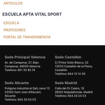
ARTICULOS
ESCUELA APTA VITAL SPORT
ESCUELA
PROFESORES
PORTAL DE TRANSPARENCIA
Sede Principal Valencia
Sede Castellón
Av. de Campanar, 37, Bajo
C/ Pintor Soler Blasco, 32
Campanar, 46009 Valencia
12003 Castellón de la Plana,
Telefono: 601 30 83 74
Castellón
Telefono: 644 15 14 36
Sede Alicante
Sede Madrid
Polígono industrial el Salt, nave 13
Calle del Dr Calero, 19
03550 Sant Joan d'Alacant,
28220 Majadahonda, Madrid
Alicante
Telefono: 644 35 04 03
Telefono: 644 35 04 03