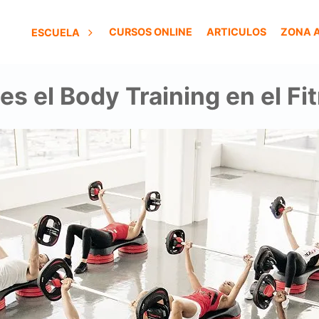
CURSOS ONLINE
ARTICULOS
ZONA 
ESCUELA
es el Body Training en el Fi