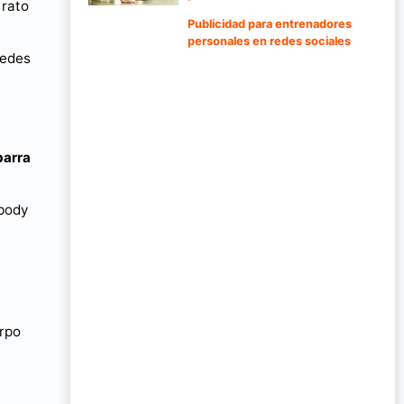
 rato
Publicidad para entrenadores
personales en redes sociales
uedes
barra
 body
erpo