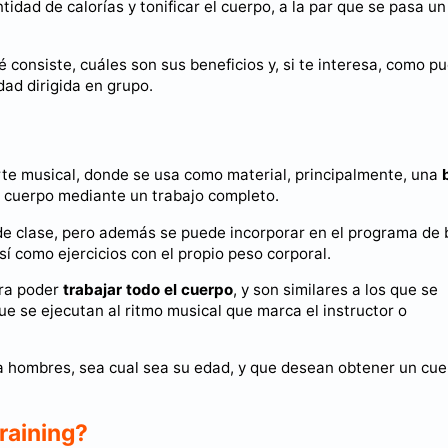
idad de calorías y tonificar el cuerpo, a la par que se pasa un
é consiste, cuáles son sus beneficios y, si te interesa, como p
dad dirigida en grupo.
orte musical, donde se usa como material, principalmente, una
el cuerpo mediante un trabajo completo.
 de clase, pero además se puede incorporar en el programa de
sí como ejercicios con el propio peso corporal.
ra poder
trabajar todo el cuerpo
, y son similares a los que se
ue se ejecutan al ritmo musical que marca el instructor o
a hombres, sea cual sea su edad, y que desean obtener un cu
training?