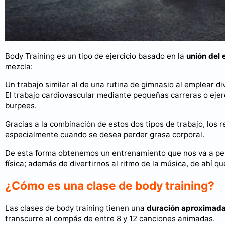
Body Training es un tipo de ejercicio basado en la
unión del 
mezcla:
Un trabajo similar al de una rutina de gimnasio al emplear 
El trabajo cardiovascular mediante pequeñas carreras o ejerc
burpees.
Gracias a la combinación de estos dos tipos de trabajo, los r
especialmente cuando se desea perder grasa corporal.
De esta forma obtenemos un entrenamiento que nos va a perm
física; además de divertirnos al ritmo de la música, de ahí 
¿Cómo es una clase de body training?
Las clases de body training tienen una
duración aproximada
transcurre al compás de entre 8 y 12 canciones animadas.