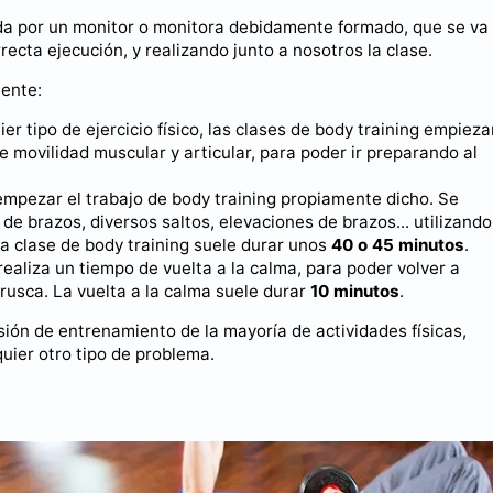
da por un monitor o monitora debidamente formado, que se va
rrecta ejecución, y realizando junto a nosotros la clase.
iente:
ier tipo de ejercicio físico, las clases de body training empiez
e movilidad muscular y articular, para poder ir preparando al
empezar el trabajo de body training propiamente dicho. Se
 de brazos, diversos saltos, elevaciones de brazos... utilizando
la clase de body training suele durar unos
40 o 45 minutos
.
e realiza un tiempo de vuelta a la calma, para poder volver a
brusca. La vuelta a la calma suele durar
10 minutos
.
sión de entrenamiento de la mayoría de actividades físicas,
quier otro tipo de problema.