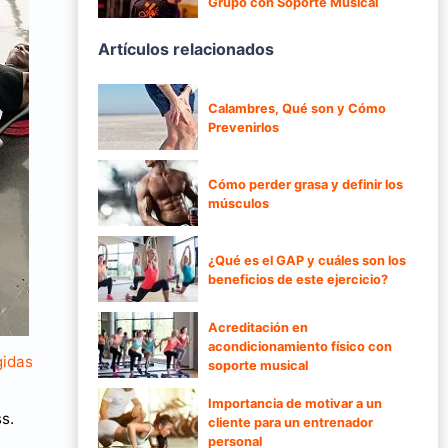
Grupo con Soporte Musical
Artículos relacionados
Calambres, Qué son y Cómo
Prevenirlos
Cómo perder grasa y definir los
músculos
¿Qué es el GAP y cuáles son los
beneficios de este ejercicio?
Acreditación en
acondicionamiento físico con
gidas
soporte musical
Importancia de motivar a un
s.
cliente para un entrenador
personal