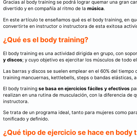
Gracias al body training se podrá lograr quemar una gran cant
divertido y en compañía al ritmo de la
música
.
En este artículo te enseñamos qué es el body training, en qu
convertirte en instructor o instructora de esta exitosa activi
¿Qué es el body training?
El body training es una actividad dirigida en grupo, con sop
y discos
; y cuyo objetivo es ejercitar los músculos de todo 
Las barras y discos se suelen emplear en el 60% del tiempo
training mancuernas, kettlebells, steps o bandas elásticas, a
El body training
se basa en ejercicios fáciles y efectivos
pa
realizan en una rutina de musculación, con la diferencia de q
instructora.
Se trata de un programa ideal, tanto para mujeres como par
tonificado y definido.
¿Qué tipo de ejercicio se hace en body 