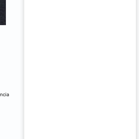
encia