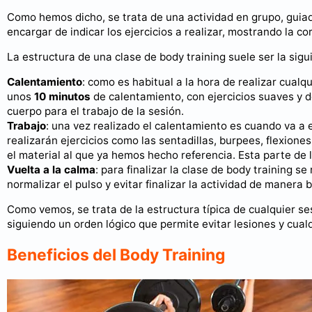
Como hemos dicho, se trata de una actividad en grupo, guia
encargar de indicar los ejercicios a realizar, mostrando la co
La estructura de una clase de body training suele ser la sigu
Calentamiento
: como es habitual a la hora de realizar cualqu
unos
10 minutos
de calentamiento, con ejercicios suaves y d
cuerpo para el trabajo de la sesión.
Trabajo
: una vez realizado el calentamiento es cuando va a 
realizarán ejercicios como las sentadillas, burpees, flexiones
el material al que ya hemos hecho referencia. Esta parte de 
Vuelta a la calma
: para finalizar la clase de body training s
normalizar el pulso y evitar finalizar la actividad de manera 
Como vemos, se trata de la estructura típica de cualquier se
siguiendo un orden lógico que permite evitar lesiones y cual
Beneficios del Body Training