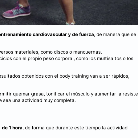
entrenamiento cardiovascular y de fuerza
, de manera que se
diversos materiales, como discos o mancuernas.
icios con el propio peso corporal, como los multisaltos o los
esultados obtenidos con el body training van a ser rápidos,
itir quemar grasa, tonificar el músculo y aumentar la resist
que sea una actividad muy completa.
 de 1 hora
, de forma que durante este tiempo la actividad