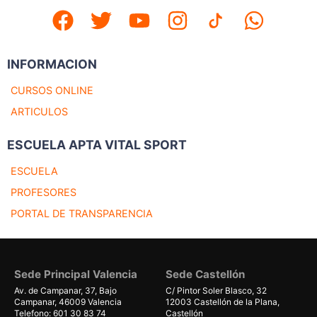
INFORMACION
CURSOS ONLINE
ARTICULOS
ESCUELA APTA VITAL SPORT
ESCUELA
PROFESORES
PORTAL DE TRANSPARENCIA
Sede Principal Valencia
Sede Castellón
Av. de Campanar, 37, Bajo
C/ Pintor Soler Blasco, 32
Campanar, 46009 Valencia
12003 Castellón de la Plana,
Telefono: 601 30 83 74
Castellón