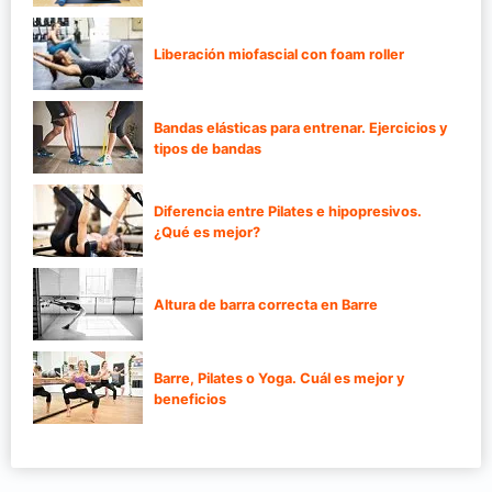
Liberación miofascial con foam roller
Bandas elásticas para entrenar. Ejercicios y
tipos de bandas
Diferencia entre Pilates e hipopresivos.
¿Qué es mejor?
Altura de barra correcta en Barre
Barre, Pilates o Yoga. Cuál es mejor y
beneficios