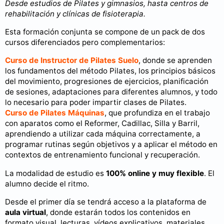
Desde estudios de Pilates y gimnasios, hasta centros de
rehabilitación y clínicas de fisioterapia.
Esta formación conjunta se compone de un pack de dos
cursos diferenciados pero complementarios:
Curso de Instructor de Pilates Suelo
, donde se aprenden
los fundamentos del método Pilates, los principios básicos
del movimiento, progresiones de ejercicios, planificación
de sesiones, adaptaciones para diferentes alumnos, y todo
lo necesario para poder impartir clases de Pilates.
Curso de Pilates Máquinas
, que profundiza en el trabajo
con aparatos como el Reformer, Cadillac, Silla y Barril,
aprendiendo a utilizar cada máquina correctamente, a
programar rutinas según objetivos y a aplicar el método en
contextos de entrenamiento funcional y recuperación.
La modalidad de estudio es
100% online y muy flexible
. El
alumno decide el ritmo.
Desde el primer día se tendrá acceso a la plataforma de
aula virtual
, donde estarán todos los contenidos en
formato visual, lecturas, vídeos explicativos, materiales